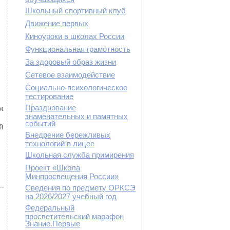
Школьный спортивный клуб
Движение первых
Киноуроки в школах России
Функциональная грамотность
За здоровый образ жизни
Сетевое взаимодействие
Социально-психологическое
тестирование
Празднование
м
знаменательных и памятных
событий
й
Внедрение бережливых
технологий в лицее
Школьная служба примирения
Проект «Школа
Минпросвещения России»
Сведения по предмету ОРКСЭ
на 2026/2027 учебный год
Федеральный
просветительский марафон
Знание.Первые