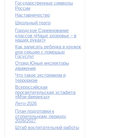
Государственные символы
России
Наставничество
Школьный театр
Городское Соревнование
классов «Наше здоровье – в
наших руках!»
Как записать ребенка в кружок
или секцию с помощью
Госуслуг
Отряд Юные инспекторы
движения
Что такое экстремизм и
терроризм
Всероссийская
просветительская эстафета
«Мои финансы»
Лето-2026
План подготовки к
отопительному периоду
2026/2027
Штаб воспитательной работы