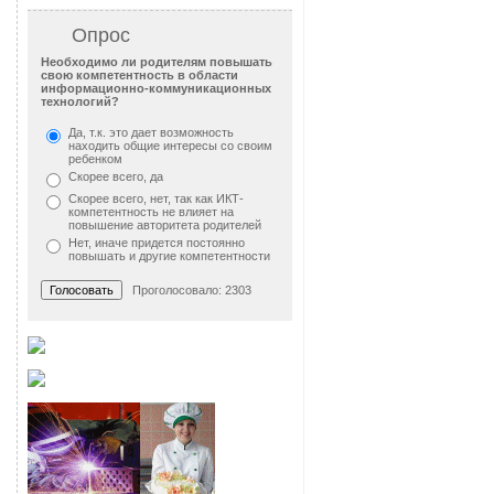
Опрос
Необходимо ли родителям повышать
свою компетентность в области
информационно-коммуникационных
технологий?
Да, т.к. это дает возможность
находить общие интересы со своим
ребенком
Скорее всего, да
Скорее всего, нет, так как ИКТ-
компетентность не влияет на
повышение авторитета родителей
Нет, иначе придется постоянно
повышать и другие компетентности
Проголосовало: 2303