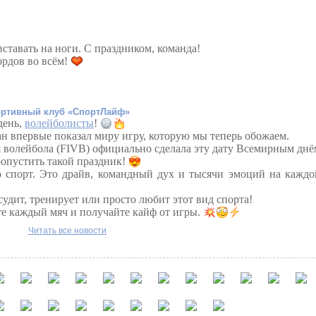
ставать на ноги.
С праздником, команда!
ордов во всём!
ртивный клуб «СпортЛайф»
день,
волейболисты
!
н впервые показал миру игру, которую мы теперь обожаем.
 волейбола (FIVB) официально сделала эту дату Всемирным днё
ропустить такой праздник!
о спорт. Это драйв, командный дух и тысячи эмоций на каждо
 судит, тренирует или просто любит этот вид спорта!
те каждый мяч и получайте кайф от игры.
Читать все новости