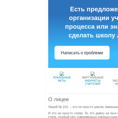
Есть предложе
организации у
процесса или зна
сделать школу
Написать о проблеме
ЛОКАЛЬНЫЕ
ВИРТУАЛЬНЫЕ
АКТЫ
КАБИНЕТЫ
БИ
УЧИТЕЛЕЙ
Л
О лицее
Лицей № 102 – это не просто школа, имеюща
И это не просто слова. Те, кто давно не был
стиль, особый уют современных учебных кла