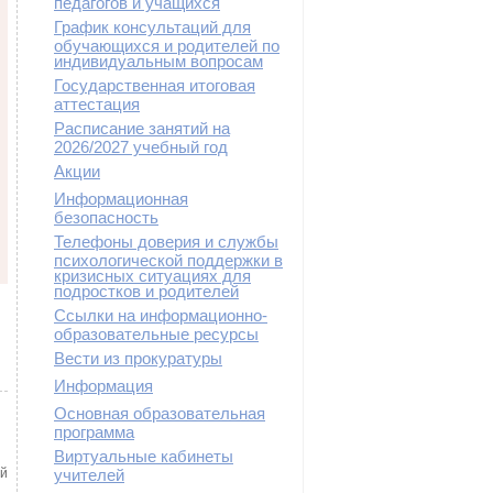
педагогов и учащихся
График консультаций для
обучающихся и родителей по
индивидуальным вопросам
Государственная итоговая
аттестация
Расписание занятий на
2026/2027 учебный год
Акции
Информационная
безопасность
Телефоны доверия и службы
психологической поддержки в
кризисных ситуациях для
подростков и родителей
Ссылки на информационно-
образовательные ресурсы
Вести из прокуратуры
Информация
Основная образовательная
программа
Виртуальные кабинеты
ый
учителей