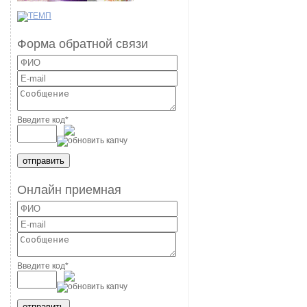
Форма обратной связи
Введите код
*
Онлайн приемная
Введите код
*