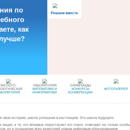
ния по
Решаем вместе
чебного
ете, как
 лучше?
ЭКОЛОГО-
ЛАБОРАТОРИЯ
ОЛИМПИАДЫ
ОЛОГИЧЕСКАЯ
МАТЕМАТИКИ И
КОНКУРСЫ
ФОТОГАЛЕРЕЯ
АБОРАТОРИЯ
ИНФОРМАТИКИ
КОНФЕРЕНЦИИ
я свою историю, школа успешная в настоящем. Это школа будущего.
 в лицее, и те, кто впервые переступает его порог, отмечают не только особ
ссов, но и оснащение всех аудиторий новым цифровым оборудованием.