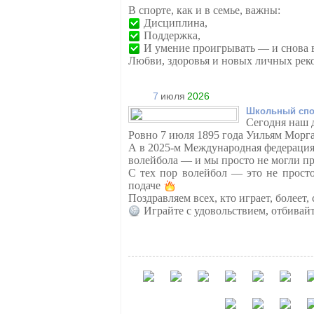
В спорте, как и в семье, важны:
Дисциплина,
Поддержка,
И умение проигрывать — и снова в
Любви, здоровья и новых личных рек
7
июля
2026
Школьный спо
Сегодня наш 
Ровно 7 июля 1895 года Уильям Морга
А в 2025-м Международная федерация
волейбола — и мы просто не могли п
С тех пор волейбол — это не прост
подаче
Поздравляем всех, кто играет, болеет,
Играйте с удовольствием, отбивай