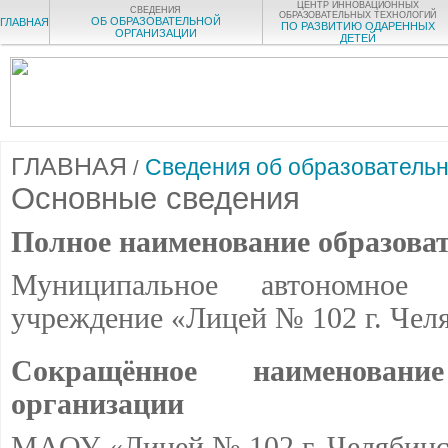
ЦЕНТР ИННОВАЦИОННЫХ
СВЕДЕНИЯ
ОБРАЗОВАТЕЛЬНЫХ ТЕХНОЛОГИЙ
ОБ ОБРАЗОВАТЕЛЬНОЙ
ГЛАВНАЯ
ПО РАЗВИТИЮ ОДАРЕННЫХ
ОРГАНИЗАЦИИ
ДЕТЕЙ
ГЛАВНАЯ
Сведения об образовательн
/
Основные сведения
Полное наименование образова
Муниципальное автономное о
учреждение
Лицей № 102 г. Чел
«
Сокращённое наименование
организации
МАОУ «Лицей № 102 г. Челябинс