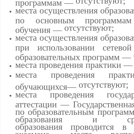
отсутствуют;
программам —
места осуществления образова
по основным программам 
отсутствуют;
обучения —
места осуществления образова
при использовании сетево
образовательных программ —
места проведения практики 
места проведения практи
отсутствуют;
обучающихся—
места проведения государ
аттестации — Государственная
по образовательным програм
образования и сре
образования проводится в 
экзамена, места распо