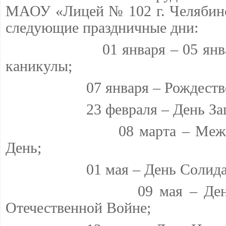
МАОУ
«Лицей № 102 г. Челябин
следующие праздничные дни:
01 января – 05 ян
каникулы;
07 января – Рождеств
23 февраля – День З
08 марта – Ме
День;
01 мая – День Солид
09 мая – Де
Отечественной Войне;