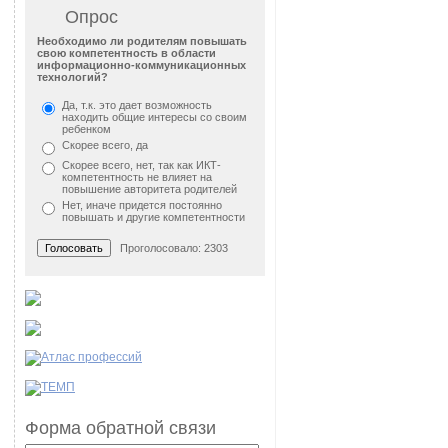
Опрос
Необходимо ли родителям повышать
свою компетентность в области
информационно-коммуникационных
технологий?
Да, т.к. это дает возможность
находить общие интересы со своим
ребенком
Скорее всего, да
Скорее всего, нет, так как ИКТ-
компетентность не влияет на
повышение авторитета родителей
Нет, иначе придется постоянно
повышать и другие компетентности
Проголосовало: 2303
Форма обратной связи