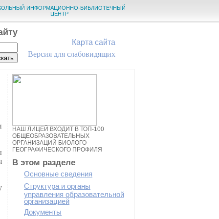
КОЛЬНЫЙ ИНФОРМАЦИОННО-БИБЛИОТЕЧНЫЙ
ЦЕНТР
айту
Карта сайта
Версия для слабовидящих
и
НАШ ЛИЦЕЙ ВХОДИТ В ТОП-100
ОБЩЕОБРАЗОВАТЕЛЬНЫХ
ОРГАНИЗАЦИЙ БИОЛОГО-
ГЕОГРАФИЧЕСКОГО ПРОФИЛЯ
ы
я
В этом разделе
Основные сведения
Структура и органы
у
управления образовательной
организацией
Документы