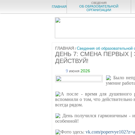
СВЕДЕНИЯ
ОБ ОБРАЗОВАТЕЛЬНОЙ
ГЛАВНАЯ
ОРГАНИЗАЦИИ
ГЛАВНАЯ
Сведения об образовательной 
/
ДЕНЬ 7: СМЕНА ПЕРВЫХ |
ДЕЙСТВУЙ!
9
июня
2026
Было непро
умение работа
А после - время для душевного 
вспомнили о том, что действительно 
всегда рядом.
День получился гармоничным - и 
особенной!
Фото здесь:
vk.com/popervye102?z=al