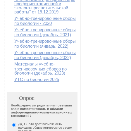
профориентационной и
эколого-просветительской
работы" от 19.12.2019
Учебно-тренировочные сборы
по биологии - 2020
Учебно-тренировочные сборы
по биологии (декабрь, 2021)
Учебно-тренировочные сборы
по биологии (январь, 2022)
Учебно-тренировочные сборы
по биологии (декабрь, 2022)
Материалы учебно-
тренировочных сборов по
биологии (декабрь, 2023)
УТС по биологии 2025
Опрос
Необходимо ли родителям повышать
свою компетентность в области
информационно-коммуникационных
технологий?
Да, т.к. это дает возможность
находить общие интересы со своим