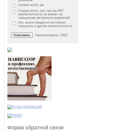
ребенком
Скорее всего, да
Скорее всего, нет, так как ИКТ-
компетентность не влияет на
повышение авторитета родителей
Нет, иначе придется постоянно
повышать и другие компетентности
Проголосовало: 2303
Форма обратной связи