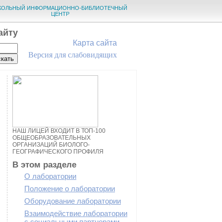
КОЛЬНЫЙ ИНФОРМАЦИОННО-БИБЛИОТЕЧНЫЙ
ЦЕНТР
айту
Карта сайта
Версия для слабовидящих
НАШ ЛИЦЕЙ ВХОДИТ В ТОП-100
ОБЩЕОБРАЗОВАТЕЛЬНЫХ
ОРГАНИЗАЦИЙ БИОЛОГО-
ГЕОГРАФИЧЕСКОГО ПРОФИЛЯ
В этом разделе
О лаборатории
Положение о лаборатории
Оборудование лаборатории
Взаимодействие лаборатории
с социальными партнерами