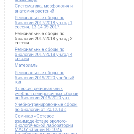
Систематика, морфология и
анатомия растений
Региональные сборы по
биологии 2017/2018 уч.год 1
сессия, 13-14.09.2017.
Региональные сборы по
биологии 2017/2018 уч.год 2
сессия
Региональные сборы по
биологии 2017/2018 уч.год 4
сессия
Материалы
Региональные сборы по
биологии 2019/2020 учебный
год
4 сессия региональных
учебно-тренировочных сборов
по биологии 2019/2020 уч.г.
Учебно-тренировочные сборы
по биологии от 20.12.19 г.
Семинар «Сетевое
взаимодействие эколого-
биологической лаборатории
МАОУ «Лицей № 102 г.
Челябинска» при организации