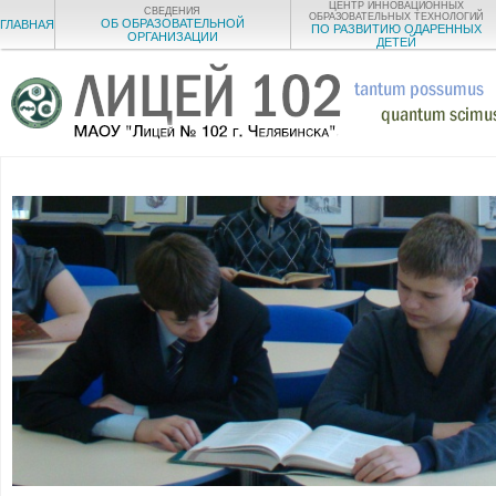
ЦЕНТР ИННОВАЦИОННЫХ
СВЕДЕНИЯ
ОБРАЗОВАТЕЛЬНЫХ ТЕХНОЛОГИЙ
ОБ ОБРАЗОВАТЕЛЬНОЙ
ГЛАВНАЯ
ПО РАЗВИТИЮ ОДАРЕННЫХ
ОРГАНИЗАЦИИ
ДЕТЕЙ