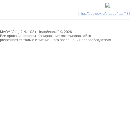
https://bus.gov.ru/qrcode/rate/4
МАОУ "Лицей № 102 г. Челябинска". © 2026.
Все права защищены. Копирование материалов сайта
разрешается только с письменного разрешения правообладателя.