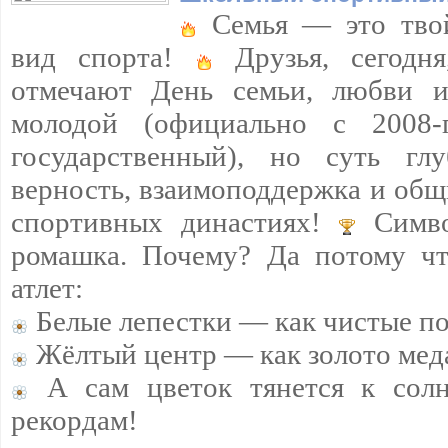
Семья — это тво
вид спорта!
Друзья, сегодн
отмечают День семьи, любви и
молодой (официально с 2008
государственный), но суть г
верность, взаимоподдержка и общ
спортивных династиях!
Симво
ромашка. Почему? Да потому чт
атлет:
Белые лепестки — как чистые п
Жёлтый центр — как золото мед
А сам цветок тянется к сол
рекордам!