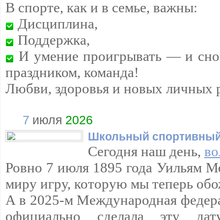
В спорте, как и в семье, важны:
Дисциплина,
Поддержка,
И умение проигрывать — и снов
праздником, команда!
Любви, здоровья и новых личных 
7
июля
2026
Школьный спортивный
Сегодня наш день,
во
Ровно 7 июля 1895 года Уильям М
миру игру, которую мы теперь обо
А в 2025-м Международная федер
официально сделала эту да