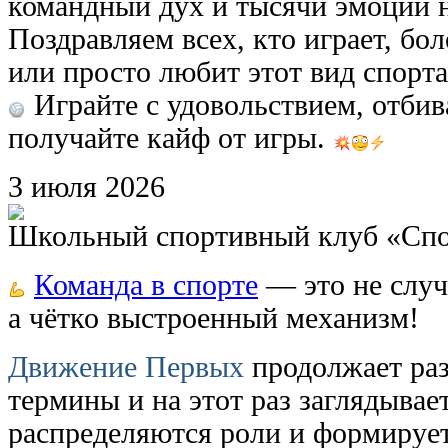
командный дух и тысячи эмоций 
Поздравляем всех, кто играет, бол
или просто любит этот вид спорта
Играйте с удовольствием, отби
получайте кайф от игры.
3
июля
2026
Школьный спортивный клуб «Сп
Команда в спорте
— это не случ
а чётко выстроенный механизм!
Движение Первых
продолжает ра
термины и на этот раз заглядывает
распределяются роли и формируетс