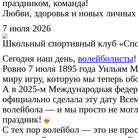
праздником, команда!
Любви, здоровья и новых личных 
7
июля
2026
Школьный спортивный клуб «Сп
Сегодня наш день,
волейболисты
Ровно 7 июля 1895 года Уильям М
миру игру, которую мы теперь об
А в 2025-м Международная федер
официально сделала эту дату Вс
волейбола — и мы просто не могл
праздник!
С тех пор волейбол — это не прос