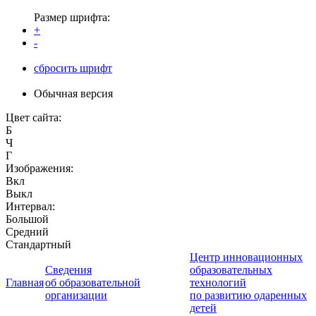
Размер шрифта:
+
-
сбросить шрифт
Обычная версия
Цвет сайта:
Б
Ч
Г
Изображения:
Вкл
Выкл
Интервал:
Большой
Средний
Стандартный
Центр инновационных
Сведения
образовательных
Главная
об образовательной
технологий
организации
по развитию одаренных
детей