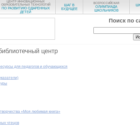
ЦЕНТР ИННОВАЦИОННЫХ
ВСЕРОССИЙСКАЯ
ОБРАЗОВАТЕЛЬНЫХ ТЕХНОЛОГИЙ
ШАГ В
Ш
ОЛИМПИАДА
ПО РАЗВИТИЮ ОДАРЕННЫХ
БУДУЩЕЕ
ШКОЛЬНИКОВ
ДЕТЕЙ
Поиск по с
иблиотечный центр
есурсы для педагогов и обучающихся
указатели)
туры
о творчества «Моя любимая книга»
ных чтецов