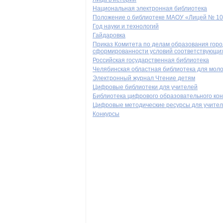
Национальная электронная библиотека
Положение о библиотеке МАОУ «Лицей № 102
Год науки и технологий
Гайдаровка
Приказ Комитета по делам образования горо
сформированности условий соответствующи
Российская государственная библиотека
Челябинская областная библиотека для мол
Электронный журнал Чтение детям
Цифровые библиотеки для учителей
Библиотека цифрового образовательного ко
Цифровые методические ресурсы для учите
Конкурсы