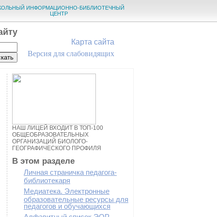
КОЛЬНЫЙ ИНФОРМАЦИОННО-БИБЛИОТЕЧНЫЙ
ЦЕНТР
айту
Карта сайта
Версия для слабовидящих
НАШ ЛИЦЕЙ ВХОДИТ В ТОП-100
ОБЩЕОБРАЗОВАТЕЛЬНЫХ
ОРГАНИЗАЦИЙ БИОЛОГО-
ГЕОГРАФИЧЕСКОГО ПРОФИЛЯ
В этом разделе
Личная страничка педагога-
библиотекаря
Медиатека. Электронные
образовательные ресурсы для
педагогов и обучающихся
Алфавитный список ЭОР