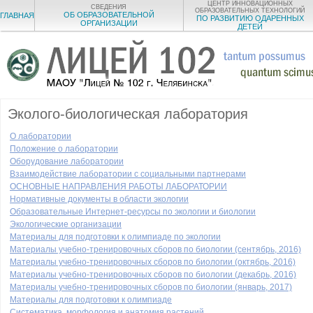
ЦЕНТР ИННОВАЦИОННЫХ
СВЕДЕНИЯ
ОБРАЗОВАТЕЛЬНЫХ ТЕХНОЛОГИЙ
ОБ ОБРАЗОВАТЕЛЬНОЙ
ГЛАВНАЯ
ПО РАЗВИТИЮ ОДАРЕННЫХ
ОРГАНИЗАЦИИ
ДЕТЕЙ
Эколого-биологическая лаборатория
О лаборатории
Положение о лаборатории
Оборудование лаборатории
Взаимодействие лаборатории с социальными партнерами
ОСНОВНЫЕ НАПРАВЛЕНИЯ РАБОТЫ ЛАБОРАТОРИИ
Нормативные документы в области экологии
Образовательные Интернет-ресурсы по экологии и биологии
Экологические организации
Материалы для подготовки к олимпиаде по экологии
Материалы учебно-тренировочных сборов по биологии (сентябрь, 2016)
Материалы учебно-тренировочных сборов по биологии (октябрь, 2016)
Материалы учебно-тренировочных сборов по биологии (декабрь, 2016)
Материалы учебно-тренировочных сборов по биологии (январь, 2017)
Материалы для подготовки к олимпиаде
Систематика, морфология и анатомия растений