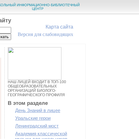
КОЛЬНЫЙ ИНФОРМАЦИОННО-БИБЛИОТЕЧНЫЙ
ЦЕНТР
айту
Карта сайта
Версия для слабовидящих
НАШ ЛИЦЕЙ ВХОДИТ В ТОП-100
ОБЩЕОБРАЗОВАТЕЛЬНЫХ
ОРГАНИЗАЦИЙ БИОЛОГО-
ГЕОГРАФИЧЕСКОГО ПРОФИЛЯ
В этом разделе
День Знаний в лицее
Уральские герои
Ленинградский мост
Академия классической
музыки для школьников