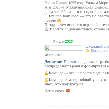
Ровно 7 июля 1895 года Уильям Морга
А в 2025-м Международная федерац
днём волейбола — и мы просто не мо
С тех пор волейбол — это не просто
подаче
Поздравляем всех, кто играет, болеет,
Играйте с удовольствием, отбивай
3
июля
2026
Школьный спо
Команда в
механизм!
Движение Первых
продолжает разби
распределяются роли и формируется ре
Команда — это не просто люди ряд
Команда там, где общий успех ва
знать, что подстрахуют.
Ценю свою.