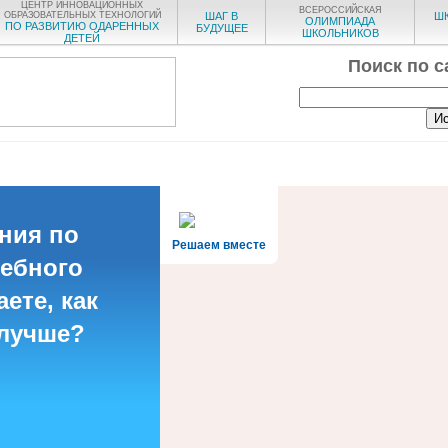
ЦЕНТР ИННОВАЦИОННЫХ
ВСЕРОССИЙСКАЯ
ОБРАЗОВАТЕЛЬНЫХ ТЕХНОЛОГИЙ
ШАГ В
Ш
ОЛИМПИАДА
ПО РАЗВИТИЮ ОДАРЕННЫХ
БУДУЩЕЕ
ШКОЛЬНИКОВ
ДЕТЕЙ
Поиск по с
ния по
Решаем вместе
чебного
ете, как
 лучше?