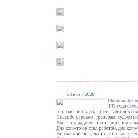
28
июля
2026
Школьный спо
103 года отеч
Это тысячи подач, сотни турниров и 
Спасибо игрокам, тренерам, судьям и к
Вы — то, ради чего этот вид спорта ж
Для кого-то он стал работой, для кого
Но главное: он делает нас сильнее, че