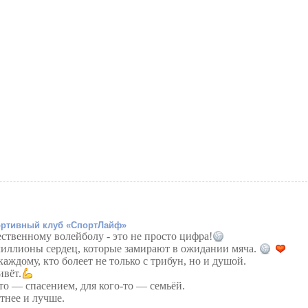
ртивный клуб «СпортЛайф»
ественному волейболу - это не просто цифра!
миллионы сердец, которые замирают в ожидании мяча.
аждому, кто болеет не только с трибун, но и душой.
ивёт.
-то — спасением, для кого-то — семьёй.
стнее и лучше.