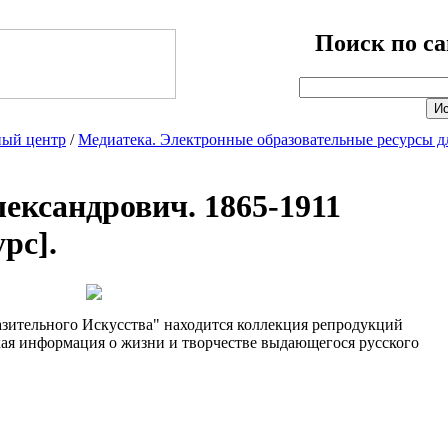
Поиск по са
ый центр
/
Медиатека. Электронные образовательные ресурсы д
ександрович. 1865-1911
рс].
разительного Искусства" находится коллекция репродукций
кая информация о жизни и творчестве выдающегося русского