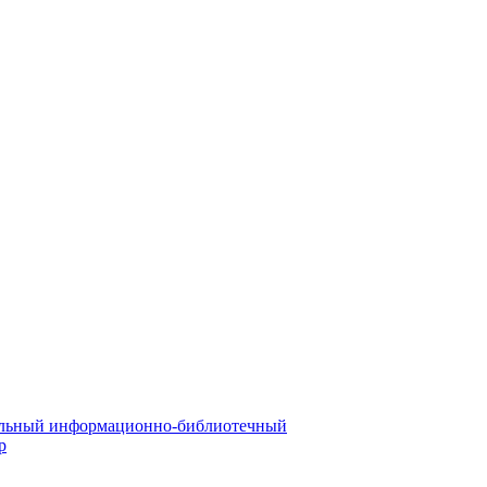
льный информационно-библиотечный
р