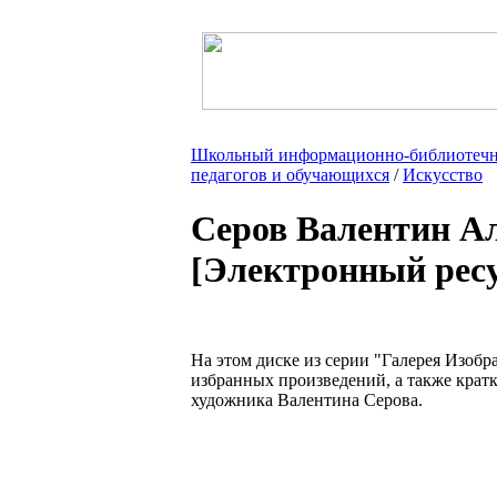
Школьный информационно-библиотечн
педагогов и обучающихся
/
Искусство
Серов Валентин Ал
[Электронный ресу
На этом диске из серии "Галерея Изоб
избранных произведений, а также крат
художника Валентина Серова.