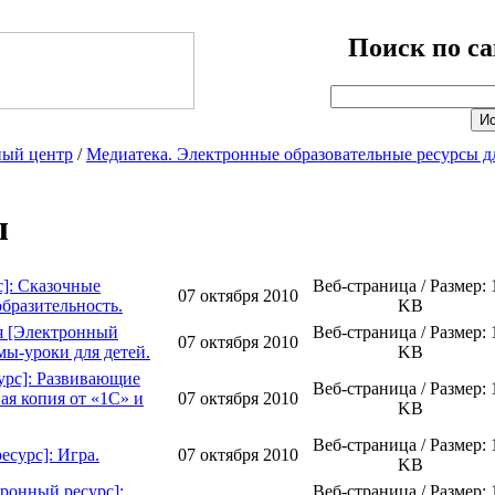
Поиск по са
ый центр
/
Медиатека. Электронные образовательные ресурсы д
ы
]: Сказочные
Веб-страница / Размер: 
07 октября 2010
бразительность.
KB
я [Электронный
Веб-страница / Размер: 
07 октября 2010
мы-уроки для детей.
KB
урс]: Развивающие
Веб-страница / Размер: 
ая копия от «1С» и
07 октября 2010
KB
Веб-страница / Размер: 
есурс]: Игра.
07 октября 2010
KB
ронный ресурс]:
Веб-страница / Размер: 