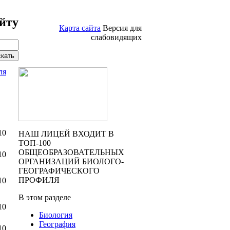
йту
Карта сайта
Версия для
слабовидящих
ля
10
НАШ ЛИЦЕЙ ВХОДИТ В
ТОП-100
ОБЩЕОБРАЗОВАТЕЛЬНЫХ
10
ОРГАНИЗАЦИЙ БИОЛОГО-
ГЕОГРАФИЧЕСКОГО
ПРОФИЛЯ
10
В этом разделе
10
Биология
География
10