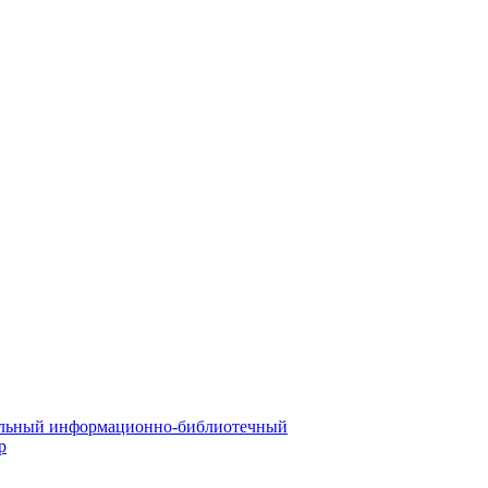
льный информационно-библиотечный
р