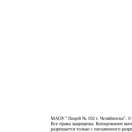
МАОУ "Лицей № 102 г. Челябинска". © 
Все права защищены. Копирование мат
разрешается только с письменного разр