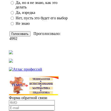
Да, но я не знаю, как это
делать
Да, изредка
Нет, пусть это будет его выбор
Не знаю
Проголосовало:
4992
Форма обратной связи