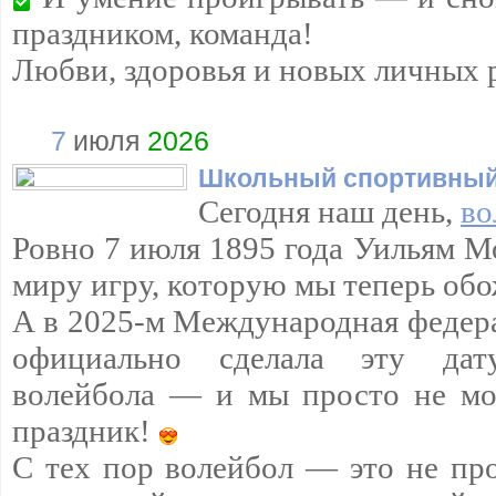
праздником, команда!
Любви, здоровья и новых личных 
7
июля
2026
Школьный спортивный
Сегодня наш день,
во
Ровно 7 июля 1895 года Уильям М
миру игру, которую мы теперь обо
А в 2025-м Международная федер
официально сделала эту да
волейбола — и мы просто не мо
праздник!
С тех пор волейбол — это не про