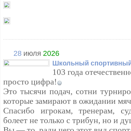
28
июля
2026
Школьный спортивный
103 года отечественн
просто цифра!
Это тысячи подач, сотни турнир
которые замирают в ожидании мяч
Спасибо игрокам, тренерам, су
болеет не только с трибун, но и д
Вы — то, ради чего этот вид спорт