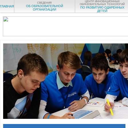
ЦЕНТР ИННОВАЦИОННЫХ
СВЕДЕНИЯ
ОБРАЗОВАТЕЛЬНЫХ ТЕХНОЛОГИЙ
ОБ ОБРАЗОВАТЕЛЬНОЙ
ГЛАВНАЯ
ПО РАЗВИТИЮ ОДАРЕННЫХ
ОРГАНИЗАЦИИ
ДЕТЕЙ