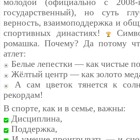
молодой (официально с 2008
государственный), но суть г
верность, взаимоподдержка и общ
спортивных династиях!
Симво
ромашка. Почему? Да потому чт
атлет:
Белые лепестки — как чистые п
Жёлтый центр — как золото мед
А сам цветок тянется к сол
рекордам!
В спорте, как и в семье, важны:
Дисциплина,
Поддержка,
И умение проигрывать — и снов