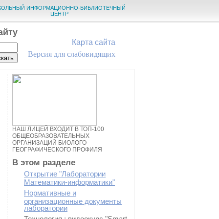
КОЛЬНЫЙ ИНФОРМАЦИОННО-БИБЛИОТЕЧНЫЙ
ЦЕНТР
айту
Карта сайта
Версия для слабовидящих
НАШ ЛИЦЕЙ ВХОДИТ В ТОП-100
ОБЩЕОБРАЗОВАТЕЛЬНЫХ
ОРГАНИЗАЦИЙ БИОЛОГО-
ГЕОГРАФИЧЕСКОГО ПРОФИЛЯ
В этом разделе
Открытие "Лаборатории
Математики-информатики"
Нормативные и
организационные документы
лаборатории
Технология : видеокурс "Smart