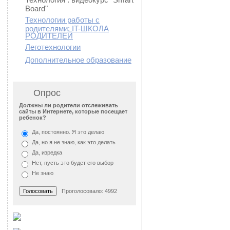
Board"
Технологии работы с
родителями: IT-ШКОЛА
РОДИТЕЛЕЙ
Леготехнологии
Дополнительное образование
Опрос
Должны ли родители отслеживать
сайты в Интернете, которые посещает
ребенок?
Да, постоянно. Я это делаю
Да, но я не знаю, как это делать
Да, изредка
Нет, пусть это будет его выбор
Не знаю
Проголосовало: 4992