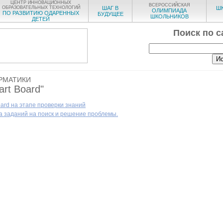
ЦЕНТР ИННОВАЦИОННЫХ
ВСЕРОССИЙСКАЯ
ОБРАЗОВАТЕЛЬНЫХ ТЕХНОЛОГИЙ
ШАГ В
Ш
ОЛИМПИАДА
ПО РАЗВИТИЮ ОДАРЕННЫХ
БУДУЩЕЕ
ШКОЛЬНИКОВ
ДЕТЕЙ
Поиск по с
РМАТИКИ
rt Board"
ard на этапе проверки знаний
а заданий на поиск и решение проблемы.