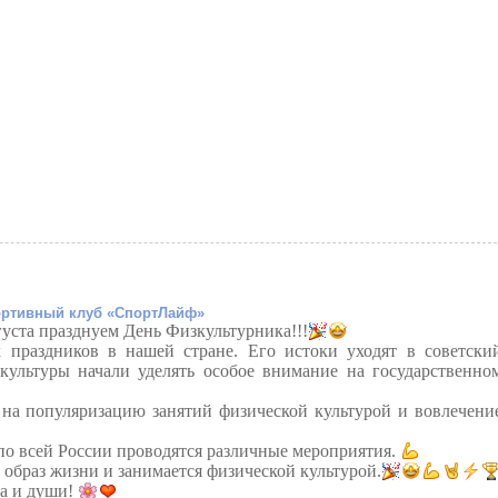
ртивный клуб «СпортЛайф»
густа празднуем День Физкультурника!!!
 праздников в нашей стране. Его истоки уходят в советски
культуры начали уделять особое внимание на государственно
на популяризацию занятий физической культурой и вовлечени
по всей России проводятся различные мероприятия.
 образ жизни и занимается физической культурой.
ла и души!