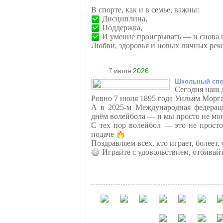
В спорте, как и в семье, важны:
Дисциплина,
Поддержка,
И умение проигрывать — и снова в
Любви, здоровья и новых личных рек
7
июля
2026
Школьный спо
Сегодня наш 
Ровно 7 июля 1895 года Уильям Морга
А в 2025-м Международная федерац
днём волейбола — и мы просто не мо
С тех пор волейбол — это не просто
подаче
Поздравляем всех, кто играет, болеет,
Играйте с удовольствием, отбивай