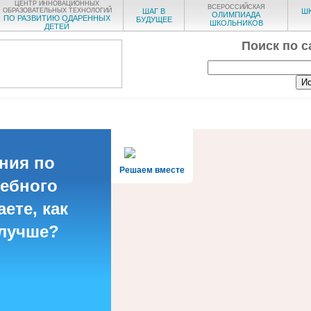
ЦЕНТР ИННОВАЦИОННЫХ
ВСЕРОССИЙСКАЯ
ОБРАЗОВАТЕЛЬНЫХ ТЕХНОЛОГИЙ
ШАГ В
Ш
ОЛИМПИАДА
ПО РАЗВИТИЮ ОДАРЕННЫХ
БУДУЩЕЕ
ШКОЛЬНИКОВ
ДЕТЕЙ
Поиск по с
ния по
Решаем вместе
чебного
ете, как
 лучше?