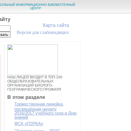
КОЛЬНЫЙ ИНФОРМАЦИОННО-БИБЛИОТЕЧНЫЙ
ЦЕНТР
айту
Карта сайта
Версия для слабовидящих
НАШ ЛИЦЕЙ ВХОДИТ В ТОП-100
ОБЩЕОБРАЗОВАТЕЛЬНЫХ
ОРГАНИЗАЦИЙ БИОЛОГО-
ГЕОГРАФИЧЕСКОГО ПРОФИЛЯ
В этом разделе
Торжественная линейка,
посвящённая началу
2016/2017 учебного года и Дню
знаний
ФСК «ГОРКА»
"Золотая осень - 2016"