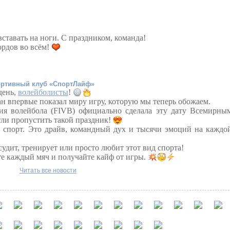
ставать на ноги.
С праздником, команда!
ордов во всём!
ртивный клуб «СпортЛайф»
день,
волейболисты
!
н впервые показал миру игру, которую мы теперь обожаем.
ия волейбола (FIVB) официально сделала эту дату Всемирны
гли пропустить такой праздник!
 спорт. Это драйв, командный дух и тысячи эмоций на каждо
 судит, тренирует или просто любит этот вид спорта!
те каждый мяч и получайте кайф от игры.
Читать все новости