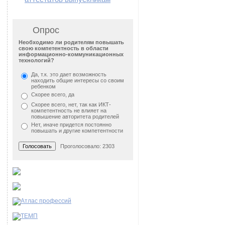
Опрос
Необходимо ли родителям повышать
свою компетентность в области
информационно-коммуникационных
технологий?
Да, т.к. это дает возможность
находить общие интересы со своим
ребенком
Скорее всего, да
Скорее всего, нет, так как ИКТ-
компетентность не влияет на
повышение авторитета родителей
Нет, иначе придется постоянно
повышать и другие компетентности
Проголосовало: 2303