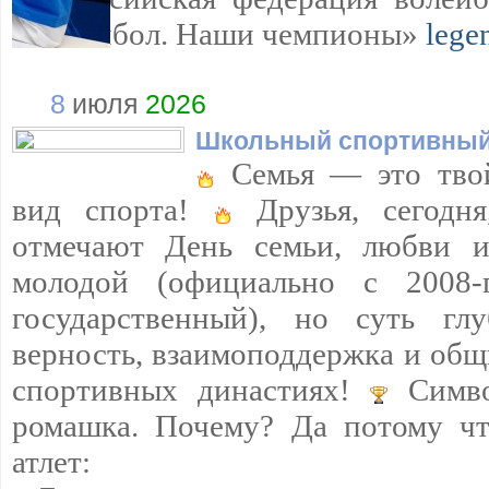
«Волейбол. Наши чемпионы»
lege
8
июля
2026
Школьный спортивный
Семья — это тво
вид спорта!
Друзья, сегодн
отмечают День семьи, любви и
молодой (официально с 2008
государственный), но суть г
верность, взаимоподдержка и общ
спортивных династиях!
Симво
ромашка. Почему? Да потому чт
атлет: