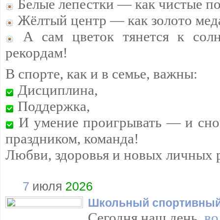
Белые лепестки — как чистые п
Жёлтый центр — как золото мед
А сам цветок тянется к сол
рекордам!
В спорте, как и в семье, важны:
Дисциплина,
Поддержка,
И умение проигрывать — и снов
праздником, команда!
Любви, здоровья и новых личных 
7
июля
2026
Школьный спортивный
Сегодня наш день,
во