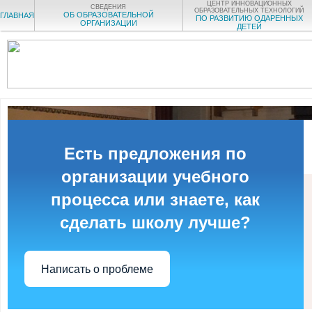
ЦЕНТР ИННОВАЦИОННЫХ
СВЕДЕНИЯ
ОБРАЗОВАТЕЛЬНЫХ ТЕХНОЛОГИЙ
ОБ ОБРАЗОВАТЕЛЬНОЙ
ГЛАВНАЯ
ПО РАЗВИТИЮ ОДАРЕННЫХ
ОРГАНИЗАЦИИ
ДЕТЕЙ
Есть предложения по
организации учебного
процесса или знаете, как
сделать школу лучше?
Написать о проблеме