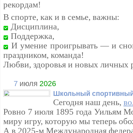
рекордам!
В спорте, как и в семье, важны:
Дисциплина,
Поддержка,
И умение проигрывать — и снов
праздником, команда!
Любви, здоровья и новых личных 
7
июля
2026
Школьный спортивный
Сегодня наш день,
во
Ровно 7 июля 1895 года Уильям М
миру игру, которую мы теперь обо
А в 2025-м Международная федера