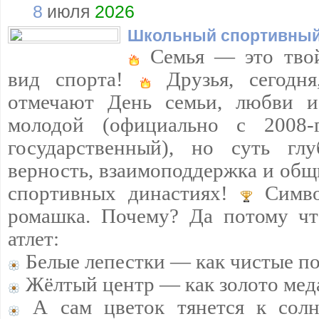
8
июля
2026
Школьный спортивный
Семья — это твой
вид спорта!
Друзья, сегодня
отмечают День семьи, любви и
молодой (официально с 2008
государственный), но суть гл
верность, взаимоподдержка и общ
спортивных династиях!
Симво
ромашка. Почему? Да потому чт
атлет:
Белые лепестки — как чистые п
Жёлтый центр — как золото мед
А сам цветок тянется к сол