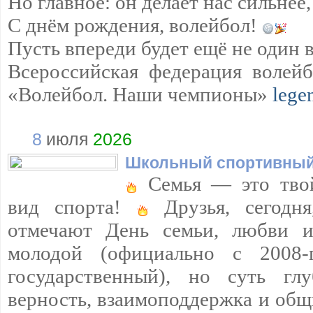
Но главное: он делает нас сильнее,
С днём рождения, волейбол!
Пусть впереди будет ещё не один 
Всероссийская федерация волейб
«Волейбол. Наши чемпионы»
lege
8
июля
2026
Школьный спортивный
Семья — это тво
вид спорта!
Друзья, сегодн
отмечают День семьи, любви и
молодой (официально с 2008
государственный), но суть г
верность, взаимоподдержка и общ