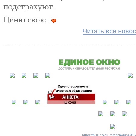
подстрахуют.
Ценю свою.
Читать все новос
https://bus.gov.ru/qrcode/rate/4