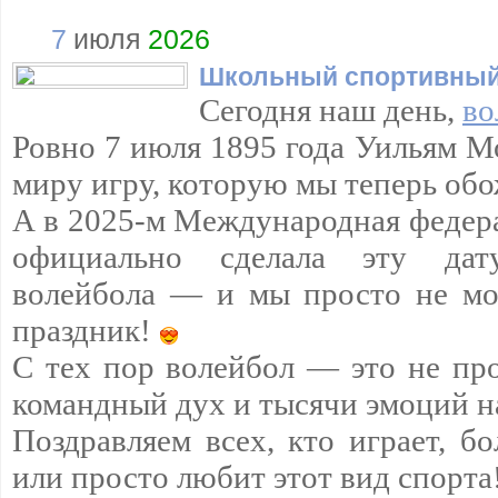
7
июля
2026
Школьный спортивный
Сегодня наш день,
во
Ровно 7 июля 1895 года Уильям М
миру игру, которую мы теперь обо
А в 2025-м Международная федер
официально сделала эту да
волейбола — и мы просто не мо
праздник!
С тех пор волейбол — это не про
командный дух и тысячи эмоций н
Поздравляем всех, кто играет, бо
или просто любит этот вид спорта