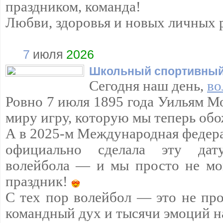
праздником, команда!
Любви, здоровья и новых личных 
7
июля
2026
Школьный спортивный
Сегодня наш день,
во
Ровно 7 июля 1895 года Уильям М
миру игру, которую мы теперь обо
А в 2025-м Международная федера
официально сделала эту да
волейбола — и мы просто не мо
праздник!
С тех пор волейбол — это не про
командный дух и тысячи эмоций н