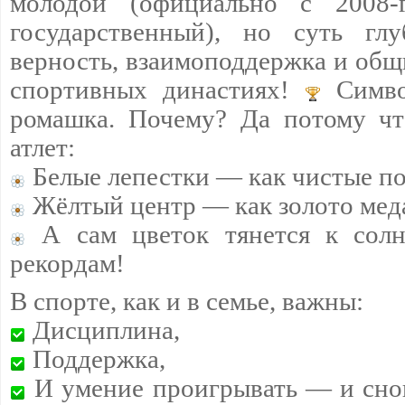
молодой (официально с 2008
государственный), но суть гл
верность, взаимоподдержка и общ
спортивных династиях!
Симво
ромашка. Почему? Да потому чт
атлет:
Белые лепестки — как чистые п
Жёлтый центр — как золото мед
А сам цветок тянется к сол
рекордам!
В спорте, как и в семье, важны:
Дисциплина,
Поддержка,
И умение проигрывать — и снов