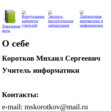
Виртуальные
Эколого-
Лаборатория
кабинеты
биологическая
математики и
учителей
лаборатория
информатики
Локальные
акты
О себе
Коротков Михаил Сергеевич
Учитель информатики
Контакты:
e-mail: mskorotkov@mail.ru