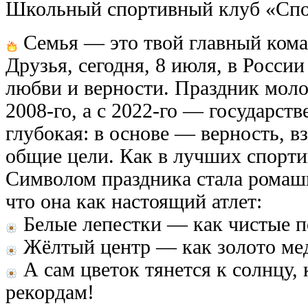
Школьный спортивный клуб «Сп
Семья — это твой главный кома
Друзья, сегодня, 8 июля, в Росси
любви и верности. Праздник моло
2008-го, а с 2022-го — государств
глубокая: в основе — верность, 
общие цели. Как в лучших спорт
Символом праздника стала ромаш
что она как настоящий атлет:
Белые лепестки — как чистые п
Жёлтый центр — как золото ме
А сам цветок тянется к солнцу,
рекордам!