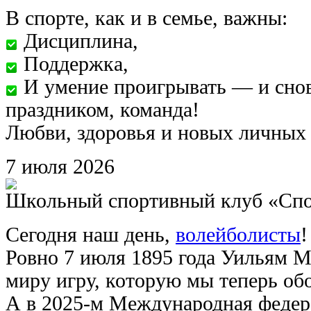
В спорте, как и в семье, важны:
Дисциплина,
Поддержка,
И умение проигрывать — и снова
праздником, команда!
Любви, здоровья и новых личных 
7
июля
2026
Школьный спортивный клуб «Сп
Сегодня наш день,
волейболисты
Ровно 7 июля 1895 года Уильям М
миру игру, которую мы теперь об
А в 2025-м Международная федер