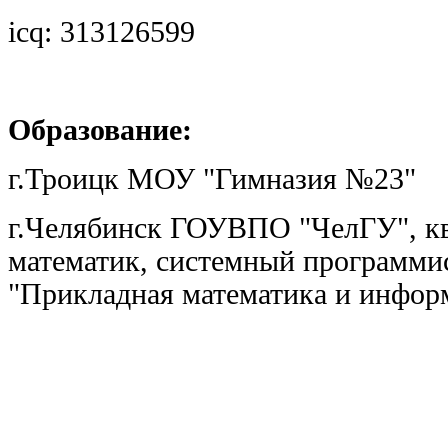
icq: 313126599
Образование:
г.Троицк МОУ "Гимназия №23"
г.Челябинск ГОУВПО "ЧелГУ", к
математик, системный программи
"Прикладная математика и инфор