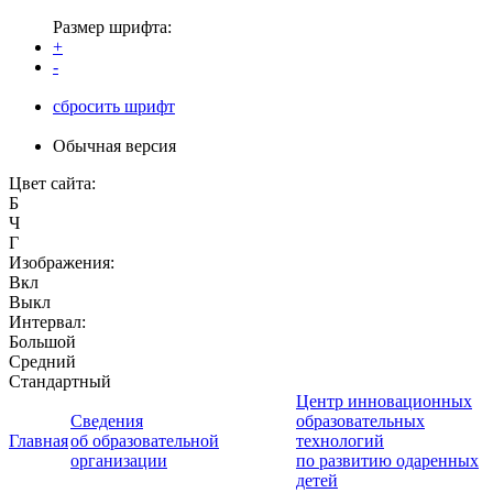
Размер шрифта:
+
-
сбросить шрифт
Обычная версия
Цвет сайта:
Б
Ч
Г
Изображения:
Вкл
Выкл
Интервал:
Большой
Средний
Стандартный
Центр инновационных
Сведения
образовательных
Главная
об образовательной
технологий
организации
по развитию одаренных
детей