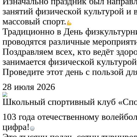
Изначально праздник был направ
занятий физической культурой и 
массовый спорт.
Традиционно в День физкультурни
проводятся различные мероприят
Поздравляем всех, кто ведёт здор
занимается физической культурой
Проведите этот день с пользой дл
28
июля
2026
Школьный спортивный клуб «Сп
103 года отечественному волейбол
цифра!
Это тысячи подач, сотни турниро