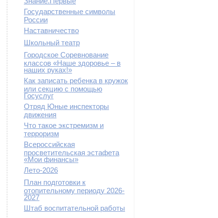
Знание.Первые
Государственные символы
России
Наставничество
Школьный театр
Городское Соревнование
классов «Наше здоровье – в
наших руках!»
Как записать ребенка в кружок
или секцию с помощью
Госуслуг
Отряд Юные инспекторы
движения
Что такое экстремизм и
терроризм
Всероссийская
просветительская эстафета
«Мои финансы»
Лето-2026
План подготовки к
отопительному периоду 2026-
2027
Штаб воспитательной работы