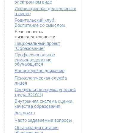
электронном виде
Инновационная деятельность
в лицее
Родительский клуб.
Воспитание со смыслом
Безопасность
жизнедеятельности
Национальный проект
"Образование"
Профессиональное
самоопределение
обучающихся
Волонтёрское движение
Психологическая служба
лицея
Специальная оценка условий
труда (СОУТ)
Внутренняя система оценки
качества образования
bus.gov.ru
Часто задаваемые вопросы
Организация питания
обучающихся