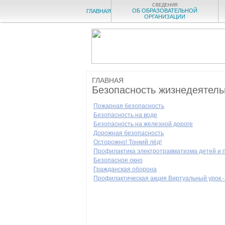
СВЕДЕНИЯ
ОБ ОБРАЗОВАТЕЛЬНОЙ
ГЛАВНАЯ
ОРГАНИЗАЦИИ
ГЛАВНАЯ
Безопасность жизнедеятель
Пожарная безопасность
Безопасность на воде
Безопасность на железной дороге
Дорожная безопасность
Осторожно! Тонкий лёд!
Профилактика электротравматизма детей и 
Безопасное окно
Гражданская оборона
Профилактическая акция Виртуальный урок -