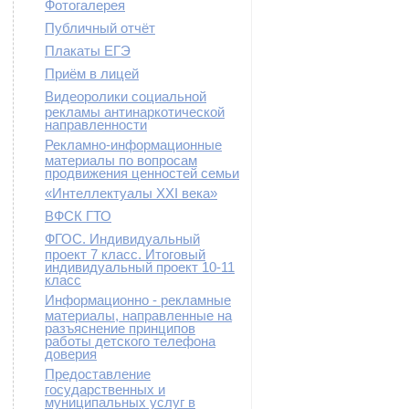
Фотогалерея
Публичный отчёт
Плакаты ЕГЭ
Приём в лицей
Видеоролики социальной
рекламы антинаркотической
направленности
Рекламно-информационные
материалы по вопросам
продвижения ценностей семьи
«Интеллектуалы XXI века»
ВФСК ГТО
ФГОС. Индивидуальный
проект 7 класс. Итоговый
индивидуальный проект 10-11
класс
Информационно - рекламные
материалы, направленные на
разъяснение принципов
работы детского телефона
доверия
Предоставление
государственных и
муниципальных услуг в