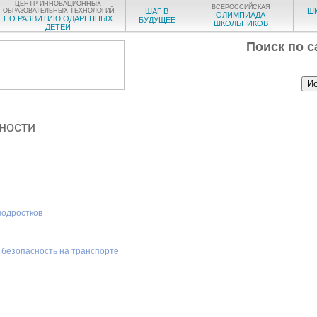
ЦЕНТР ИННОВАЦИОННЫХ
ВСЕРОССИЙСКАЯ
ОБРАЗОВАТЕЛЬНЫХ ТЕХНОЛОГИЙ
ШАГ В
Ш
ОЛИМПИАДА
ПО РАЗВИТИЮ ОДАРЕННЫХ
БУДУЩЕЕ
ШКОЛЬНИКОВ
ДЕТЕЙ
Поиск по с
ности
подростков
 безопасность на транспорте