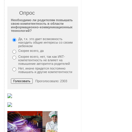
Опрос
Необходимо ли родителям повышать
свою компетентность в области
информационно-коммуникационных
технологий?
Да, т.к. это дает возможность
находить общие интересы со своим
ребенком
Скорее всего, да
Скорее всего, нет, так как ИКТ-
компетентность не влияет на
повышение авторитета родителей
Нет, иначе придется постоянно
повышать и другие компетентности
Проголосовало: 2303