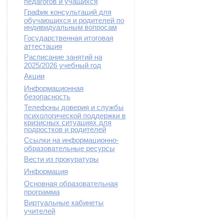
педагогов и учащихся
График консультаций для
обучающихся и родителей по
индивидуальным вопросам
Государственная итоговая
аттестация
Расписание занятий на
2025/2026 учебный год
Акции
Информационная
безопасность
Телефоны доверия и службы
психологической поддержки в
кризисных ситуациях для
подростков и родителей
Ссылки на информационно-
образовательные ресурсы
Вести из прокуратуры
Информация
Основная образовательная
программа
Виртуальные кабинеты
учителей