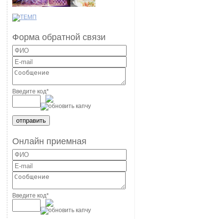
Форма обратной связи
Введите код
*
Онлайн приемная
Введите код
*