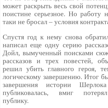
может раскрыть весь свой потенц
поистине серьезное. Но работу 
таки не бросал – условия контракт
Спустя год к нему снова обрати
написал еще одну серию рассказ
Дойл, вымученный поисками сюж
рассказов и трех повестей, об
решил убить главного героя, т
логическому завершению. Итог б
завершения истории Шерлок
публиковалась, вмиг потеря
публику.