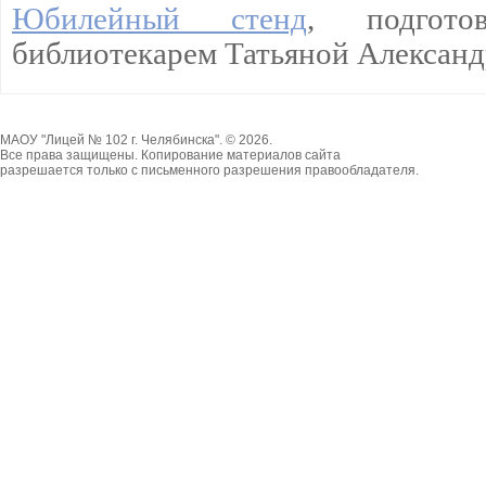
Юбилейный стенд
,
подгото
библиотекарем Татьяной Алексан
МАОУ "Лицей № 102 г. Челябинска". © 2026.
Все права защищены. Копирование материалов сайта
разрешается только с письменного разрешения правообладателя.