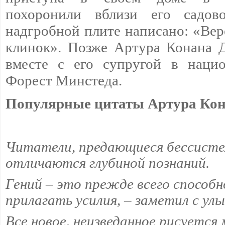
похоронили вблизи его садов
надгробной плите написано: «Вере
клинок». Позже Артура Конана 
вместе с его супругой в наци
Форест Минстеда.
Популярные цитаты Артура Кон
Читатели, предающиеся бессисте
отличаются глубиной познаний.
Гений – это прежде всего способ
прилагать усилия, – заметил с ул
Все новое, неизведанное рисуется 