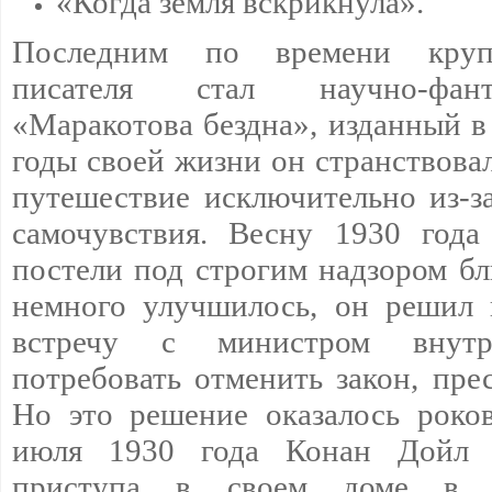
«Когда земля вскрикнула».
Последним по времени круп
писателя стал научно-фан
«Маракотова бездна», изданный в
годы своей жизни он странствова
путешествие исключительно из-з
самочувствия. Весну 1930 год
постели под строгим надзором бл
немного улучшилось, он решил 
встречу с министром внут
потребовать отменить закон, пр
Но это решение оказалось роко
июля 1930 года Конан Дойл 
приступа в своем доме в К