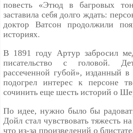
повесть «Этюд в багровых тон
заставила себя долго ждать: пер
доктор Ватсон продолжили поя
историях.
В 1891 году Артур забросил ме
писательство с головой. Де
рассеченной губой», изданный в 
подогрел интерес к персоне тв
сочинить еще шесть историй о Ше
По идее, нужно было бы радовать
Дойл стал чувствовать тяжесть на
что из-за произведений о блистат