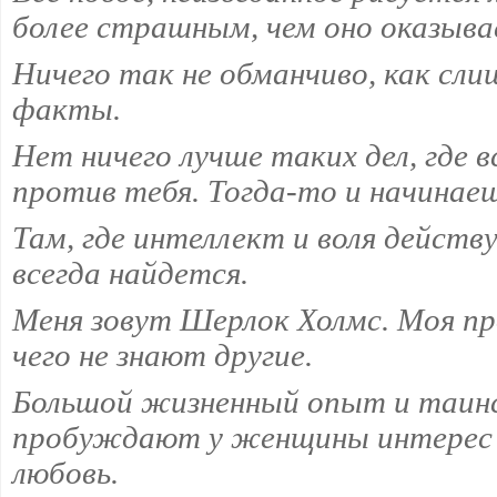
более страшным, чем оно оказывае
Ничего так не обманчиво, как сл
факты.
Нет ничего лучше таких дел, где в
против тебя. Тогда-то и начинаеш
Там, где интеллект и воля действ
всегда найдется.
Меня зовут Шерлок Холмс. Моя пр
чего не знают другие.
Большой жизненный опыт и таинс
пробуждают у женщины интерес и
любовь.