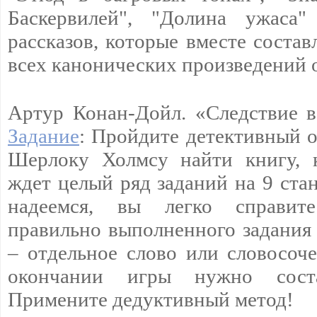
Баскервилей", "Долина ужаса"
рассказов, которые вместе соста
всех канонических произведений 
Артур Конан-Дойл. «Следствие 
Задание
: Пройдите детективный о
Шерлоку Холмсу найти книгу, к
ждет целый ряд заданий на 9 ста
надеемся, вы легко справит
правильно выполненного задани
– отдельное слово или словосоче
окончании игры нужно соста
Примените дедуктивный метод!