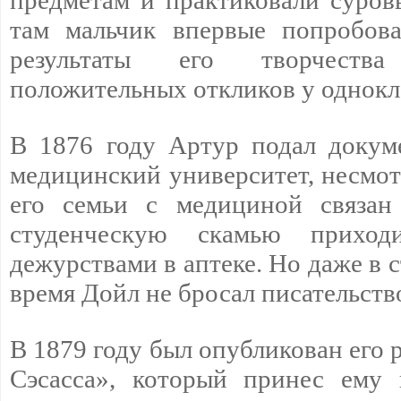
предметам и практиковали суров
там мальчик впервые попробова
результаты его творчеств
положительных откликов у однокл
В 1876 году Артур подал докум
медицинский университет, несмотр
его семьи с медициной связан
студенческую скамью приход
дежурствами в аптеке. Но даже в с
время Дойл не бросал писательств
В 1879 году был опубликован его 
Сэсасса», который принес ему 