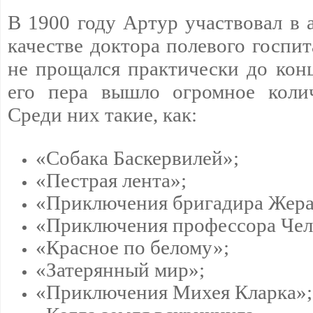
В 1900 году Артур участвовал в 
качестве доктора полевого госпит
не прощался практически до конц
его пера вышло огромное колич
Среди них такие, как:
«Собака Баскервилей»;
«Пестрая лента»;
«Приключения бригадира Жера
«Приключения профессора Чел
«Красное по белому»;
«Затерянный мир»;
«Приключения Михея Кларка»;