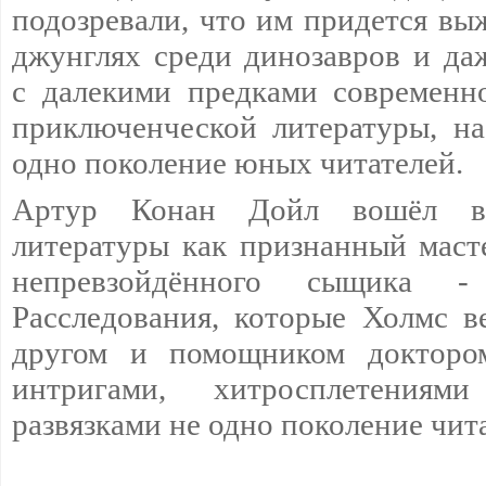
подозревали, что им придется вы
джунглях среди динозавров и даж
с далекими предками современн
приключенческой литературы, н
одно поколение юных читателей.
Артур Конан Дойл вошёл в
литературы как признанный масте
непревзойдённого сыщика 
Расследования, которые Холмс в
другом и помощником доктором
интригами, хитросплетения
развязками не одно поколение чит