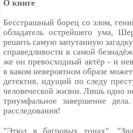
О книге
Бесстрашный борец со злом, гени
обладатель острейшего ума, Ше
решить самую запутанную загадку
справедливости в самой безнадёж
же он превосходный актёр - и не
в каком невероятном образе может
детектив, идущий по следу прест
человеческой жизни. Лишь одно н
триумфальное завершение дела
расследования!
"Этюд в багровых тонах", "Зна