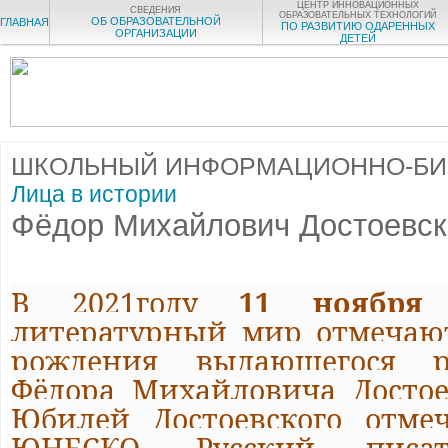
ЦЕНТР ИННОВАЦИОННЫХ
СВЕДЕНИЯ
ОБРАЗОВАТЕЛЬНЫХ ТЕХНОЛОГИЙ
ОБ ОБРАЗОВАТЕЛЬНОЙ
ГЛАВНАЯ
ПО РАЗВИТИЮ ОДАРЕННЫХ
ОРГАНИЗАЦИИ
ДЕТЕЙ
ШКОЛЬНЫЙ ИНФОРМАЦИОННО-БИ
Лица в истории
Фёдор Михайлович Достоевск
В 2021году
11
ноября
Р
литературный мир отмечают
рождения выдающегося ру
Фёдора Михайловича Достоев
Юбилей Достоевского отме
ЮНЕСКО. Русский писат