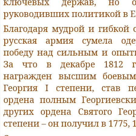
ключевых держав, но о
руководивших политикой в Ев
Благодаря мудрой и гибкой 
русская армия сумела од
победу над сильным и опы
За что в декабре 1812 г
награжден высшим боевым
Георгия I степени, став 
ордена полным Георгиевск
других ордена Святого Геор
степени – он получил в 1775, 1