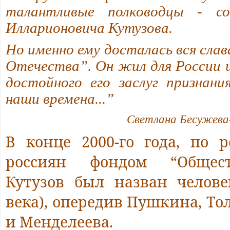
талантливые полководцы - со
Илларионовича Кутузова.
Но именно ему досталась вся сла
Отечества”. Он жил для России и
достойного
его заслуг признан
наши времена...”
Светлана Бесужева
В конце 2000-го года, по р
россиян фондом “Общес
Кутузов был назван челове
века), опередив Пушкина, Тол
и Менделеева.