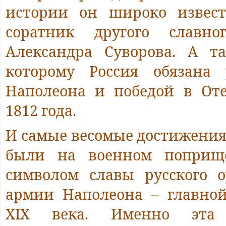
истории он широко извес
соратник другого славно
Александра Суворова. А т
которому Россия обязана
Наполеона и победой в От
1812 года.
И самые весомые достижения
были на военном поприще
символом славы русского 
армии Наполеона – главно
XIX века. Именно эта 