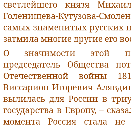
светлейшего князя Михаи
Голенищева-Кутузова-Смол
самых знаменитых русских п
затмила многие другие его в
О значимости этой по
председатель Общества по
Отечественной войны 181
Виссарион Игоревич Алявдин
вылилась для России в тр
государства в Европу, – сказа
момента Россия стала не