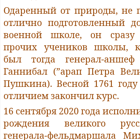
Одаренный от природы, не п
отлично подготовленный д
военной школе, он сразу
прочих учеников школы, к
был тогда генерал-аншеф
Ганнибал (”арап Петра Вели
Пушкина). Весной 1761 году
отличием закончил курс.
16 сентября 2020 года исполни
рождения великого русс
генерала-фельдмаршала Ми